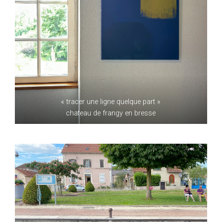
« tracer une ligne quelque part »
chateau de frangy en bresse