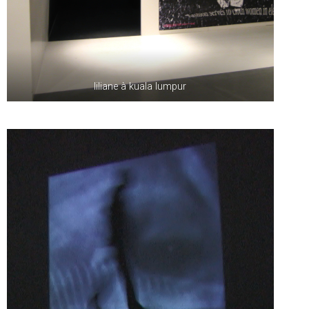
liliane à kuala lumpur