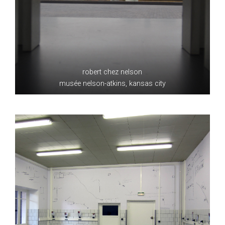
robert chez nelson
musée nelson-atkins, kansas city