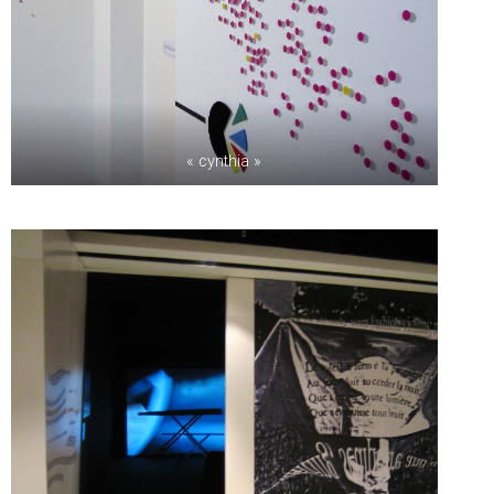
« cynthia »