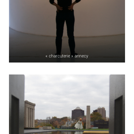
« charcuterie » annecy