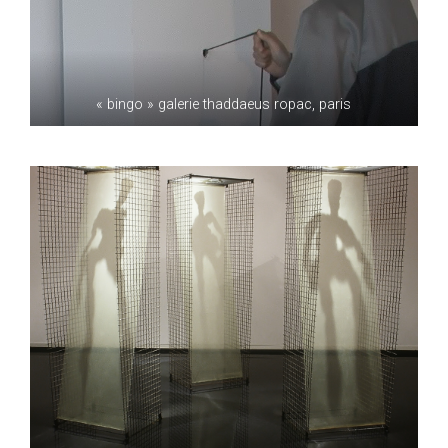
« bingo » galerie thaddaeus ropac, paris