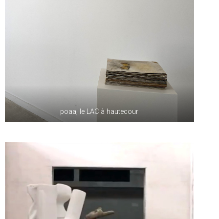
poaa, le LAC à hautecour