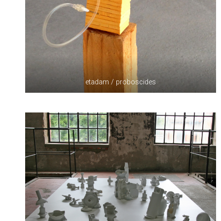
etadam / proboscides