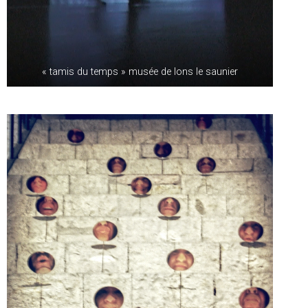
« tamis du temps » musée de lons le saunier