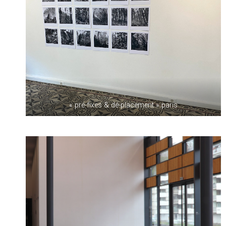
« pré-fixes & dé-placement » paris