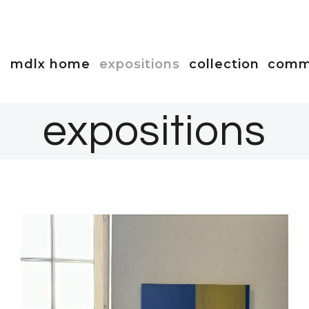
mdlx home
expositions
collection
commi
expositions