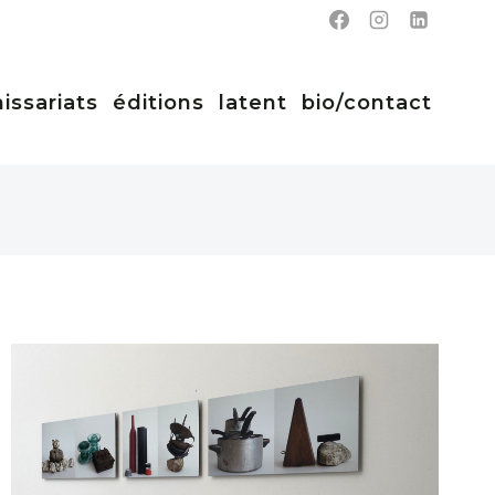
ssariats
éditions
latent
bio/contact