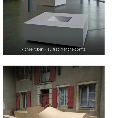
« chez-robert » au frac franche-comté